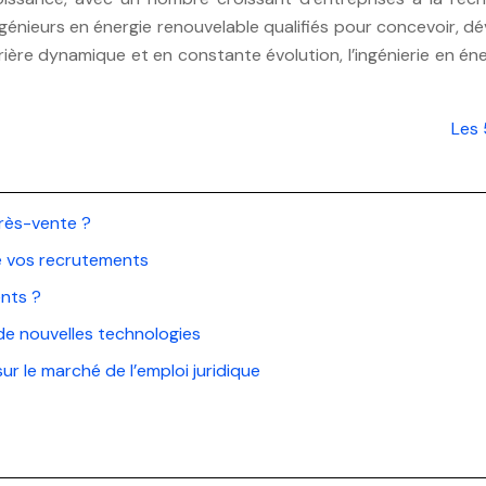
énieurs en énergie renouvelable qualifiés pour concevoir, d
rrière dynamique et en constante évolution, l’ingénierie en é
Les 
près-vente ?
ie vos recrutements
ents ?
 de nouvelles technologies
r le marché de l’emploi juridique