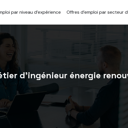
mploi par niveau d’expérience
Offres d’emploi par secteur d’
étier d’ingénieur énergie renou