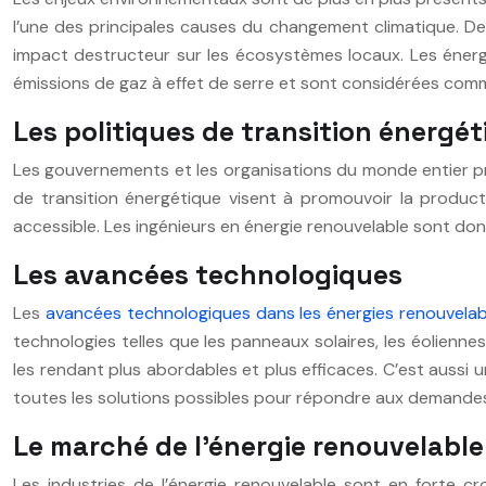
l’une des principales causes du changement climatique. De 
impact destructeur sur les écosystèmes locaux. Les énergies
émissions de gaz à effet de serre et sont considérées co
Les politiques de transition énergé
Les gouvernements et les organisations du monde entier pre
de transition énergétique visent à promouvoir la producti
accessible. Les ingénieurs en énergie renouvelable sont don
Les avancées technologiques
Les
avancées technologiques dans les énergies renouvelab
technologies telles que les panneaux solaires, les éolienne
les rendant plus abordables et plus efficaces. C’est aussi
toutes les solutions possibles pour répondre aux demandes
Le marché de l’énergie renouvelable
Les industries de l’énergie renouvelable sont en forte c