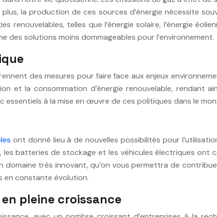
plus, la production de ces sources d’énergie nécessite souven
 renouvelables, telles que l’énergie solaire, l’énergie éolie
mme des solutions moins dommageables pour l’environnement.
tique
nnent des mesures pour faire face aux enjeux environnementa
on et la consommation d’énergie renouvelable, rendant ains
c essentiels à la mise en œuvre de ces politiques dans le mon
les
ont donné lieu à de nouvelles possibilités pour l’utilisati
s, les batteries de stockage et les véhicules électriques ont 
 un domaine très innovant, qu’on vous permettra de contribue
 en constante évolution.
 en pleine croissance
roissance, avec un nombre croissant d’entreprises à la rech