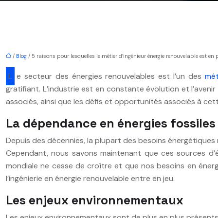
/
Blog
/ 5 raisons pour lesquelles le métier d’ingénieur énergie renouvelable est en 
Le secteur des énergies renouvelables est l’un des
mét
gratifiant. L’industrie est en constante évolution et l’aveni
associés, ainsi que les défis et opportunités associés à ce
La dépendance en énergies fossiles
Depuis des décennies, la plupart des besoins énergétiques mon
Cependant, nous savons maintenant que ces sources d’én
mondiale ne cesse de croître et que nos besoins en énergi
l’ingénierie en énergie renouvelable entre en jeu.
Les enjeux environnementaux
Les enjeux environnementaux sont de plus en plus présents 