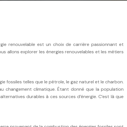
ergie renouvelable est un choix de carrière passionnant et
nous allons explorer les énergies renouvelables et les métiers
 fossiles telles que le pétrole, le gaz naturel et le charbon.
au changement climatique. Étant donné que la population
lternatives durables à ces sources d’énergie. C’est là que
serre provenant de la combustion des énergies fossiles sont