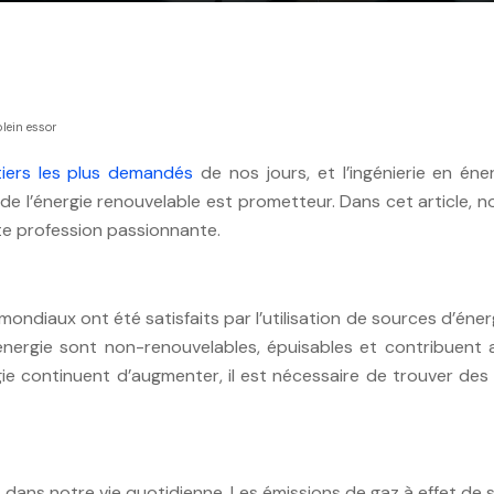
plein essor
iers les plus demandés
de nos jours, et l’ingénierie en én
r de l’énergie renouvelable est prometteur. Dans cet article, 
tte profession passionnante.
diaux ont été satisfaits par l’utilisation de sources d’énergie
ergie sont non-renouvelables, épuisables et contribuent 
e continuent d’augmenter, il est nécessaire de trouver des a
dans notre vie quotidienne. Les émissions de gaz à effet de 