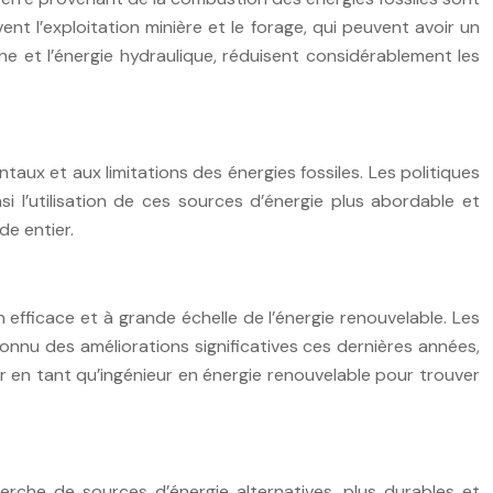
t l’exploitation minière et le forage, qui peuvent avoir un
nne et l’énergie hydraulique, réduisent considérablement les
ux et aux limitations des énergies fossiles. Les politiques
i l’utilisation de ces sources d’énergie plus abordable et
de entier.
on efficace et à grande échelle de l’énergie renouvelable. Les
connu des améliorations significatives ces dernières années,
r en tant qu’ingénieur en énergie renouvelable pour trouver
erche de sources d’énergie alternatives, plus durables et