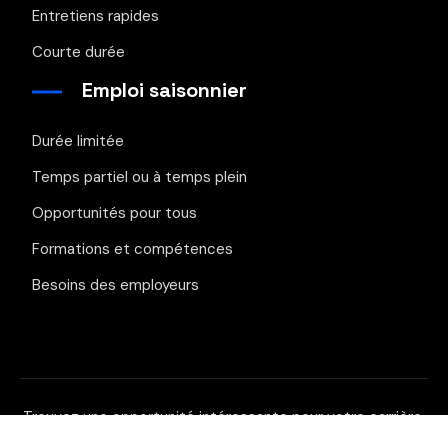
Entretiens rapides
Courte durée
Emploi saisonnier
Durée limitée
Temps partiel ou à temps plein
Opportunités pour tous
Formations et compétences
Besoins des employeurs
Trouvez une opportunité intéressante pour votre carrière.